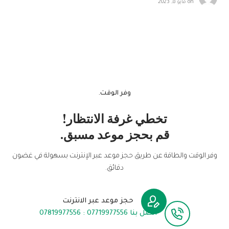
on
مايو 8, 2023
وفر الوقت.
تخطي غرفة الانتظار!
قم بحجز موعد مسبق.
وفر الوقت والطاقة عن طريق حجز موعد عبر الإنترنت بسهولة في غضون
دقائق.
حجز موعد عبر الانترنت
اتصل بنا 07719977556 : 07819977556