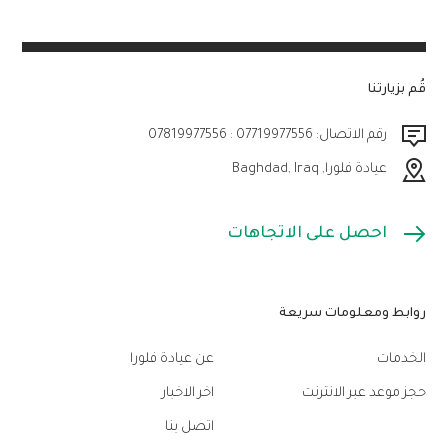
قُم بزيارتنا
رقم الاتصال: 07719977556 : 07819977556
عيادة فلورا, Baghdad, Iraq
احصل على الاتجاهات
روابط ومعلومات سريعة
الخدمات
عن عيادة فلورا
حجز موعد عبر الانترنت
اخر الاخبار
اتصل بنا